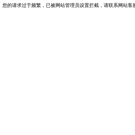
您的请求过于频繁，已被网站管理员设置拦截，请联系网站客服进行解封！I