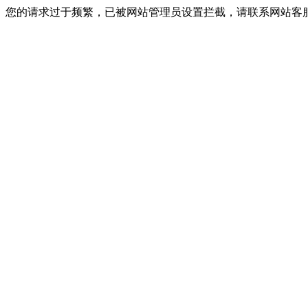
您的请求过于频繁，已被网站管理员设置拦截，请联系网站客服进行解封！I