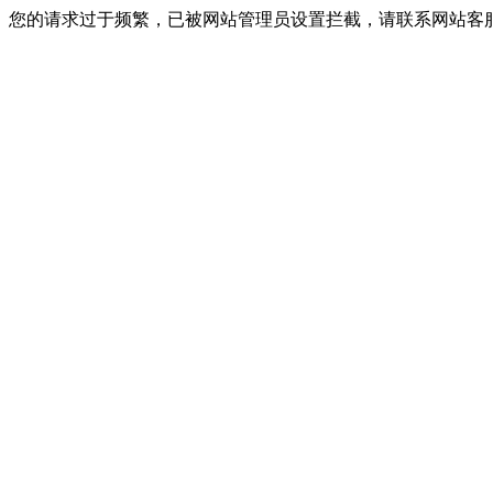
您的请求过于频繁，已被网站管理员设置拦截，请联系网站客服进行解封！I