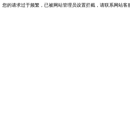
您的请求过于频繁，已被网站管理员设置拦截，请联系网站客服进行解封！I