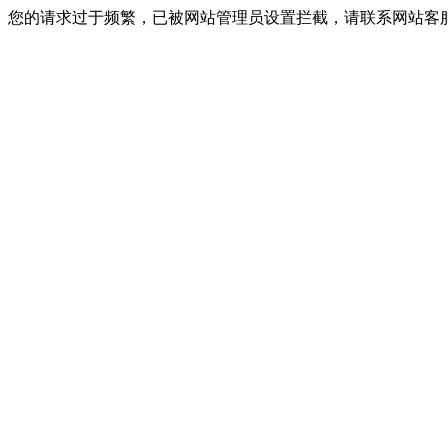
您的请求过于频繁，已被网站管理员设置拦截，请联系网站客服进行解封！I