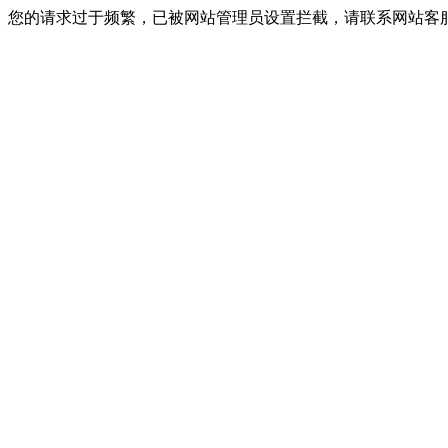
您的请求过于频繁，已被网站管理员设置拦截，请联系网站客服进行解封！I