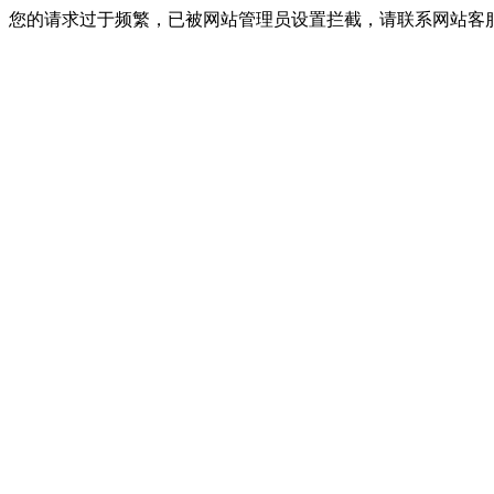
您的请求过于频繁，已被网站管理员设置拦截，请联系网站客服进行解封！I