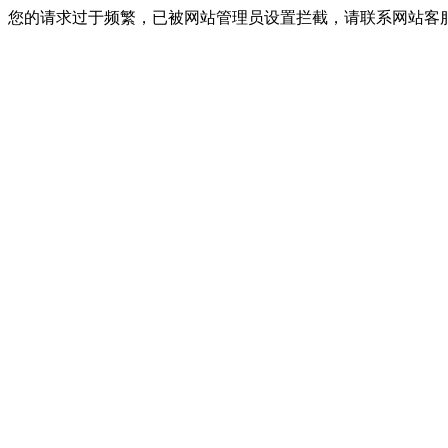
您的请求过于频繁，已被网站管理员设置拦截，请联系网站客服进行解封！I