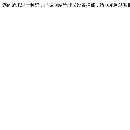
您的请求过于频繁，已被网站管理员设置拦截，请联系网站客服进行解封！I